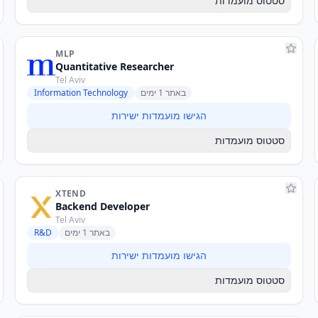
סטטוס מועמדות
MLP
Quantitative Researcher
Tel Aviv
באתר 1 ימים
Information Technology
הגישו מועמדות ישירות
סטטוס מועמדות
XTEND
Backend Developer
Tel Aviv
באתר 1 ימים
R&D
הגישו מועמדות ישירות
סטטוס מועמדות