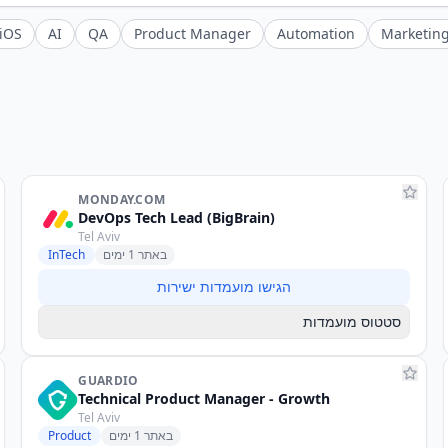
iOS
AI
QA
Product Manager
Automation
Marketin
MONDAY.COM
DevOps Tech Lead (BigBrain)
Tel Aviv
באתר 1 ימים
InTech
הגישו מועמדות ישירות
סטטוס מועמדות
GUARDIO
Technical Product Manager - Growth
Tel Aviv
באתר 1 ימים
Product